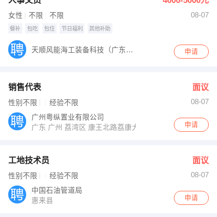
人事文员
4000-5000元
08-07
女性
不限
不限
餐补
包吃
包住
节日福利
其他补助
天顺风能海工装备科技（广东）有限公司
申请
销售代表
面议
08-07
性别不限
经验不限
广州粤纵置业有限公司
申请
广东 广州 荔湾区 康王北路荔康大厦
工地技术员
面议
08-07
性别不限
经验不限
中国石油管道局
申请
惠来县