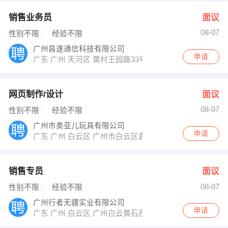
销售业务员
面议
08-07
性别不限
经验不限
广州昌遂通信科技有限公司
申请
广东 广州 天河区 黄村王园路33号智汇商务园E202
网页制作/设计
面议
08-07
性别不限
经验不限
广州市奥亚儿玩具有限公司
申请
广东 广州 白云区 广州市白云区嘉禾鹤边村鹤泰路五横路
销售专员
面议
08-07
性别不限
经验不限
广州行者无疆实业有限公司
申请
广东 广州 白云区 广州白云黄石西路383号凯粤大厦b座1