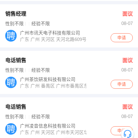
销售经理
面议
08-07
性别不限
经验不限
广州市讯天电子科技有限公司
申请
广东 广州 天河区 天河北路609号华标广场B座2106房
电话销售
面议
08-07
性别不限
经验不限
广州茶饮研发科技有限公司
申请
广东 广州 番禺区 广州市番禺区东环街番禺大道北555号 
电话销售
面议
08-07
性别不限
经验不限
广州凌音信息科技有限公司
申请
广东 广州 天河区 广州市天河区华强路2号1524房