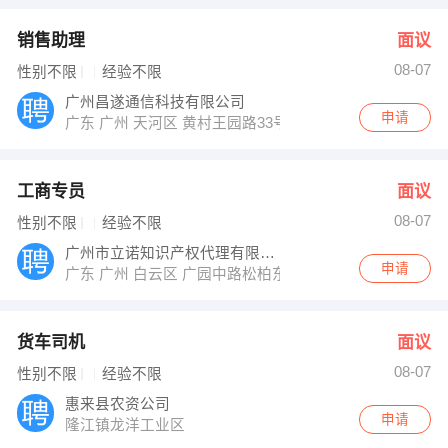
销售助理
面议
08-07
性别不限
经验不限
广州昌遂通信科技有限公司
申请
广东 广州 天河区 黄村王园路33号智汇商务园E202
工商专员
面议
08-07
性别不限
经验不限
广州市立诺知识产权代理有限公司
申请
广东 广州 白云区 广园中路松柏东街20号联鸣商贸中心
货车司机
面议
08-07
性别不限
经验不限
惠来县农资公司
申请
隆江镇龙洋工业区