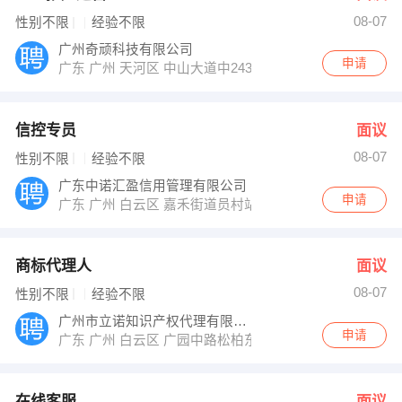
08-07
性别不限
经验不限
广州奇顽科技有限公司
申请
广东 广州 天河区 中山大道中243号鸿利商务中心312
信控专员
面议
08-07
性别不限
经验不限
广东中诺汇盈信用管理有限公司
申请
广东 广州 白云区 嘉禾街道员村站云尚大厦7楼
商标代理人
面议
08-07
性别不限
经验不限
广州市立诺知识产权代理有限公司
申请
广东 广州 白云区 广园中路松柏东街20号联鸣商贸中心
在线客服
面议