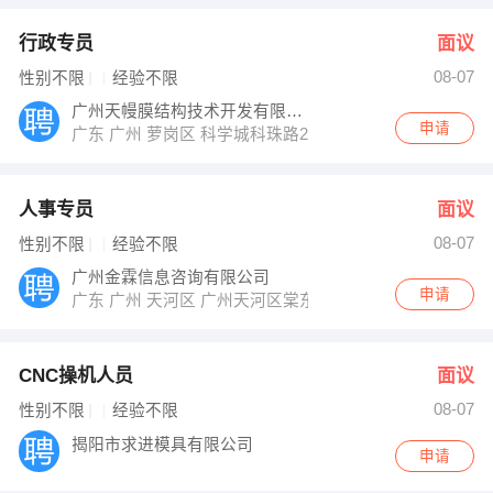
行政专员
面议
08-07
性别不限
经验不限
广州天幔膜结构技术开发有限公司
申请
广东 广州 萝岗区 科学城科珠路203号广东软件园F栋10楼1
人事专员
面议
08-07
性别不限
经验不限
广州金霖信息咨询有限公司
申请
广东 广州 天河区 广州天河区棠东20肆六商务中心
CNC操机人员
面议
08-07
性别不限
经验不限
揭阳市求进模具有限公司
申请