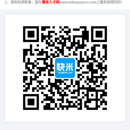
2、请告知求职者，是在
惠来人才网
www.redkaiyuancs.com上看到该简历的！