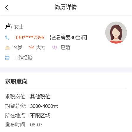
简历详情
卢
/ 女士
130****7396
【查看需要80金币】
24岁
大专
已婚
工作经验
求职意向
求职岗位:
其他职位
期望薪资:
3000-4000元
所在地点:
不限区域
发布时间:
08-07