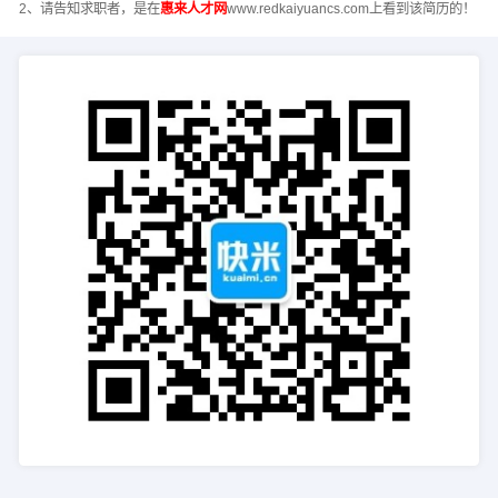
2、请告知求职者，是在
惠来人才网
www.redkaiyuancs.com上看到该简历的！