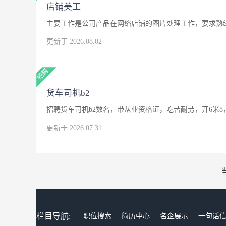
店铺美工
主要工作是公司产品在网络店铺的图片处理工作，要求熟练
更新于 2026.08.02
货车司机b2
招聘货车司机b2数名，带从业资格证，吃苦耐劳，开6米8
更新于 2026.07.31
栏目导航:
职位搜索
简历中心
名企展示
一句话