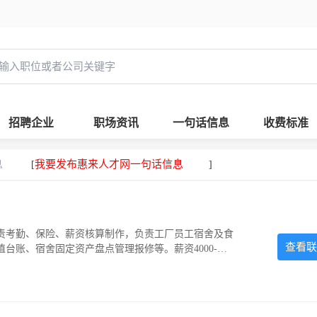
招聘企业
职场资讯
一句话信息
收费标准
息
我要发布惠来人才网一句话信息
[
]
责考勤、保险、薪资核算制作，负责工厂员工宿舍及食
查看联
台账、宿舍固定资产盘点管理报修等。薪资4000-