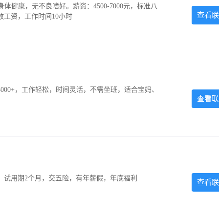
，身体健康，无不良嗜好。薪资：4500-7000元，标准八
查看联
放工资，工作时间10小时
000+，工作轻松，时间灵活，不需坐班，适合宝妈、
查看联
0元，试用期2个月，交五险，有年薪假，年底福利
查看联