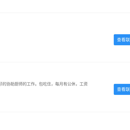
查看联
好的协助厨师的工作。包吃住，每月有公休，工资
查看联