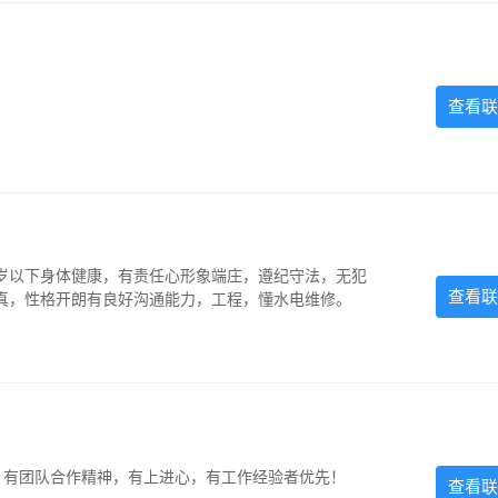
查看联
5岁以下身体健康，有责任心形象端庄，遵纪守法，无犯
查看联
认真，性格开朗有良好沟通能力，工程，懂水电维修。
力强，有团队合作精神，有上进心，有工作经验者优先！
查看联