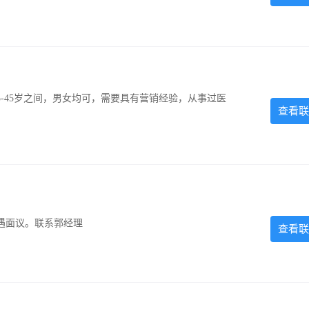
-45岁之间，男女均可，需要具有营销经验，从事过医
查看联
遇面议。联系郭经理
查看联