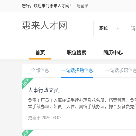
您好，欢迎来到惠来人才网！
请登录
惠来人才网
职位
首页
职位搜索
简历中心
全部信息
一句话招聘信息
一句话求职信
人事行政文员
负责工厂员工入离转调手续办理及花名册、档案管理，负
堂手续办理，如员工入住、离宿手续办理，押金及餐费充值
4500，周末双休，包吃住。工作地点惠来临港工业园。
更新于 2026.08.07