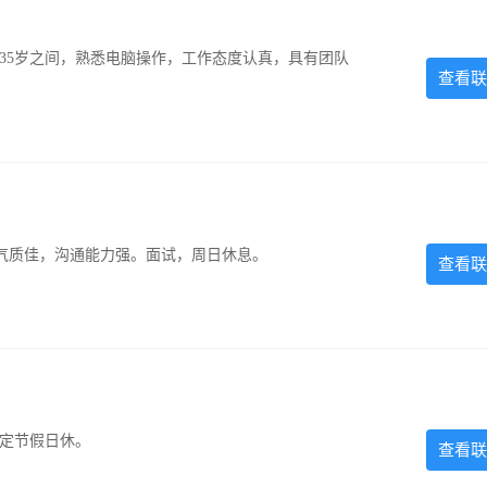
-35岁之间，熟悉电脑操作，工作态度认真，具有团队
查看联
气质佳，沟通能力强。面试，周日休息。
查看联
法定节假日休。
查看联