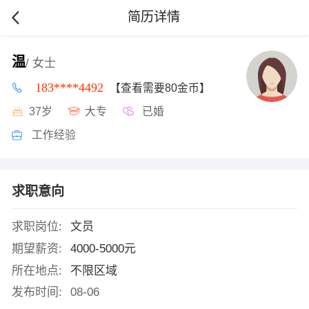
简历详情
温
/ 女士
183****4492
【查看需要80金币】
37岁
大专
已婚
工作经验
求职意向
求职岗位:
文员
期望薪资:
4000-5000元
所在地点:
不限区域
发布时间:
08-06