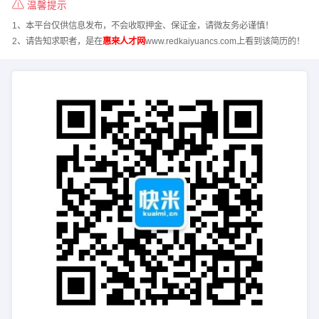
温馨提示
1、本平台仅供信息发布，不会收取押金、保证金，请微友务必谨慎！
2、请告知求职者，是在
惠来人才网
www.redkaiyuancs.com上看到该简历的！